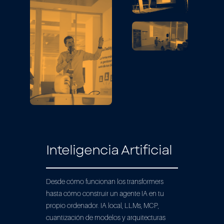
Inteligencia Artificial
Desde cómo funcionan los transformers
hasta cómo construir un agente IA en tu
propio ordenador. IA local, LLMs, MCP,
cuantización de modelos y arquitecturas