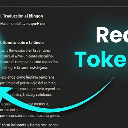
n larga? Le das instrucciones al principio, trabajas durante
pente parece que ha olvidado todo lo que le dijiste. No está
ha vuelto tonta. Tiene un límite técnico que casi nadie