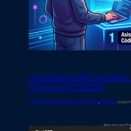
La Ventana de Contexto: 
la Solución Gratis)
Inteligencia Artificial: Desarrollo y Retos
, 
Software
Joaquín
¿Alguna vez has