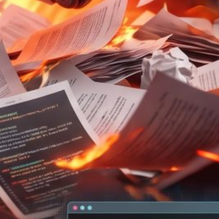
WordPress
(13)